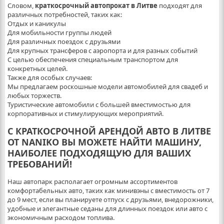
Словом,
краткосрочный автопрокат в Литве
подходят для
различных потребностей, таких как:
Отдых и каникулы
Для мобильности группы людей
Для различных поездок с друзьями
Для крупных трансферов с аэропорта и для разных событий
С целью обеспечения специальным транспортом для
конкретных целей.
Также для особых случаев:
Мы предлагаем роскошные модели автомобилей для свадеб и
любых торжеств.
Туристические автомобили с большей вместимостью для
корпоративных и стимулирующих мероприятий.
С КРАТКОСРОЧНОЙ АРЕНДОЙ АВТО В ЛИТВЕ
ОТ NANIKO ВЫ МОЖЕТЕ НАЙТИ МАШИНУ,
НАИБОЛЕЕ ПОДХОДЯЩУЮ ДЛЯ ВАШИХ
ТРЕБОВАНИЙ!
Наш автопарк располагает огромным ассортиментов
комфортабельных авто, таких как минивэны с вместимость от 7
до 9 мест, если вы планируете отпуск с друзьями, внедорожники,
удобные и элегантные седаны для длинных поездок или авто с
экономичным расходом топлива.