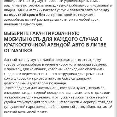
обширный спектр услуг, способный удовлетворить самые
различные потребности повседневной мобильности компаний и
людей. Одним из таких пакетов услуг и является
авто в аренду
на короткий срок в Литве
, при которой вы получаете
автомобиль всякий раз, когда вы хотите и на любой срок,
начиная от одного дня.
ВЫБЕРИТЕ ГАРАНТИРОВАННУЮ
МОБИЛЬНОСТЬ ДЛЯ КАЖДОГО СЛУЧАЯ С
КРАТКОСРОЧНОЙ АРЕНДОЙ АВТО В ЛИТВЕ
ОТ NANIKO!
Данный пакет услуг от Naniko подходит для всех тех, кому
требуется автомобиль в течение короткого периода времени.
К примеру, для компаний, которым необходимо обеспечить
средством перемещения своего сотрудника для временных
командировок и при этом не хотят быть связанными
долгосрочным договором по аренде.
Также подходит для частных лиц, которым нужен, например,
внедорожник для горной поездки или для лыжного отдыха или
же кабриолет для недельного отпуска на пляже. Также весьма
удобна эта услуга для специальных торжеств и мероприятий, для
супружеской пары, желающей роскошный автомобиль на самый
важный день своей жизни.